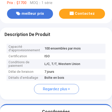
Prix：$1700
MOQ：1 série
meilleur prix
Contactez
Description De Produit
Capacité
100 ensembles par mois
d'approvisionnement
Certification
ISO
Conditions de
L/C, T/T, Western Union
paiement
Délai de livraison
7 jours
Détails d'emballage
Boîte en bois
Regardez plus
Coordonnées