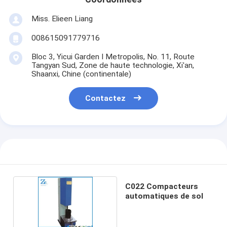
Miss. Elieen Liang
008615091779716
Bloc 3, Yicui Garden I Metropolis, No. 11, Route
Tangyan Sud, Zone de haute technologie, Xi'an,
Shaanxi, Chine (continentale)
Contactez
C022 Compacteurs
automatiques de sol