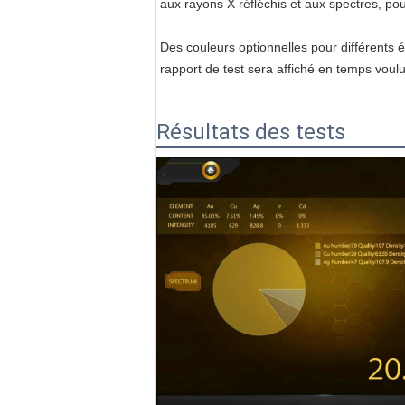
aux rayons X réfléchis et aux spectres, pour 
Des couleurs optionnelles pour différents é
rapport de test sera affiché en temps voulu
Résultats des tests