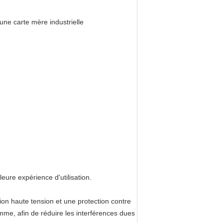
une carte mère industrielle
leure expérience d'utilisation.
ion haute tension et une protection contre 
me, afin de réduire les interférences dues 