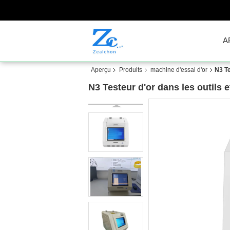
A
Aperçu
Produits
machine d'essai d'or
N3 Te
N3 Testeur d'or dans les outils 