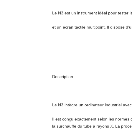
Le N3 est un instrument idéal pour tester l
et un écran tactile multipoint. Il dispose d'u
Description :
Le N3 intègre un ordinateur industriel avec u
Il est conçu exactement selon les normes de
la surchauffe du tube à rayons X. La procé