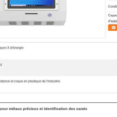
Condi
Capac
d'app
ayon X d'énergie
az
stance et coque en plastique de l'industrie
our métaux précieux et identification des carats