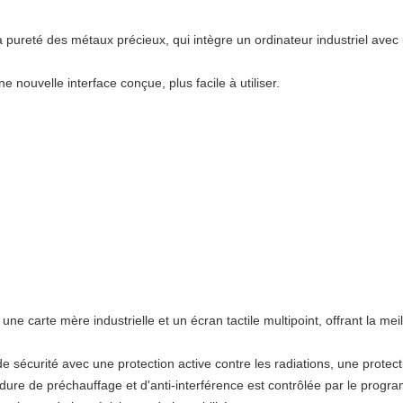
a pureté des métaux précieux, qui intègre un ordinateur industriel avec 
ne nouvelle interface conçue, plus facile à utiliser.
ne carte mère industrielle et un écran tactile multipoint, offrant la meil
 sécurité avec une protection active contre les radiations, une protect
dure de préchauffage et d'anti-interférence est contrôlée par le program