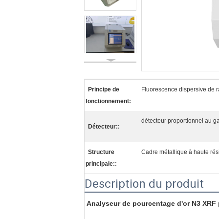
Principe de
Fluorescence dispersive de r
fonctionnement:
détecteur proportionnel au g
Détecteur::
Structure
Cadre métallique à haute rési
principale::
Description du produit
Analyseur de pourcentage d'or N3 XRF p