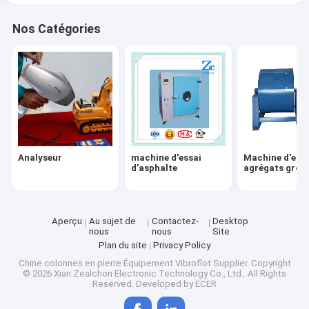
Nos Catégories
Analyseur
machine d'essai
Machine d'essa
d'asphalte
agrégats gross
Aperçu
Au sujet de
Contactez-
Desktop
nous
nous
Site
Plan du site
Privacy Policy
Chine colonnes en pierre Équipement Vibroflot Supplier.
Copyright
© 2026 Xian Zealchon Electronic Technology Co., Ltd.. All Rights
Reserved. Developed by
ECER