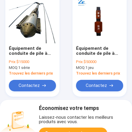
Équipement de
Équipement de
conduite de pile à
conduite de pile à
marteaux
marteaux
Prix:
$15000
Prix:
$50000
MOQ:
1 série
MOQ:
1 jeu
Trouvez les derniers prix
Trouvez les derniers prix
Contactez
Contactez
Économisez votre temps
Laissez-nous contacter les meilleurs
produits avec vous.