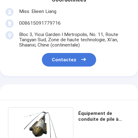
Miss. Elieen Liang
008615091779716
Bloc 3, Yicui Garden I Metropolis, No. 11, Route
Tangyan Sud, Zone de haute technologie, Xi'an,
Shaanxi, Chine (continentale)
Contactez
Équipement de
conduite de pile à
marteaux