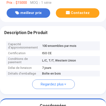
Prix：$15000
MOQ：1 série
meilleur prix
Contactez
Description De Produit
Capacité
100 ensembles par mois
d'approvisionnement
Certification
ISO CE
Conditions de
L/C, T/T, Western Union
paiement
Délai de livraison
7 jours
Détails d'emballage
Boîte en bois
Regardez plus
Coordonnées