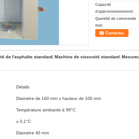
Capacité
d'approvisionnement:
Quantité de commande
min:
Contactez
té de l'asphalte standard
Machine de viscosité standard
Mesureur
,
,
Détails
Diamètre de 160 mm x hauteur de 100 mm
Température ambiante à 99°C
± 0,1°C
Diamètre 40 mm