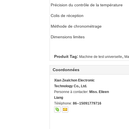
Précision du contrôle de la température
Colis de réception
Méthode de chronométrage
Dimensions limites
,
Produit Tag:
Machine de test universelle
Ma
Coordonnées
Xian Zealchon Electronic
Technology Co., Ltd.
Personne à contacter:
Miss. Elieen
Liang
Téléphone:
86--15091779716