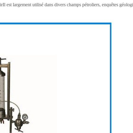
irIl est largement utilisé dans divers champs pétroliers, enquêtes géologi