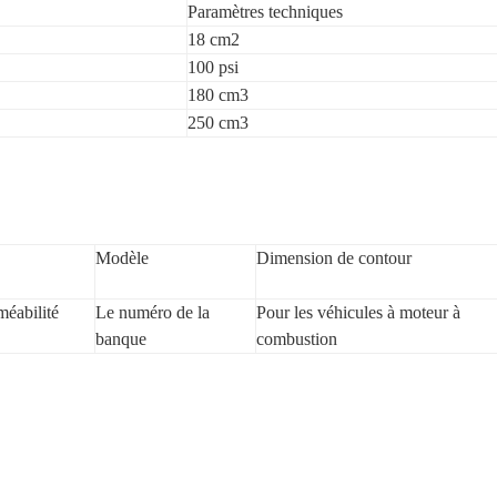
Paramètres techniques
18 cm2
100 psi
180 cm3
250 cm3
Modèle
Dimension de contour
méabilité
Le numéro de la
Pour les véhicules à moteur à
banque
combustion