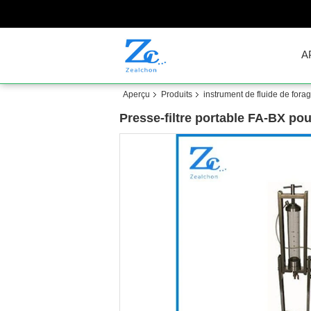
A
Aperçu
Produits
instrument de fluide de fora
Presse-filtre portable FA-BX pou