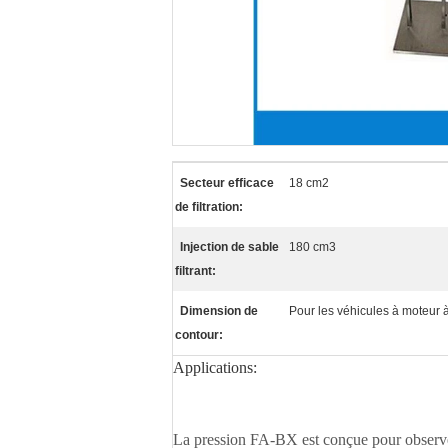
Secteur efficace
18 cm2
de filtration:
Injection de sable
180 cm3
filtrant:
Dimension de
Pour les véhicules à moteur 
contour:
Applications:
La pression FA-BX est conçue pour observer l