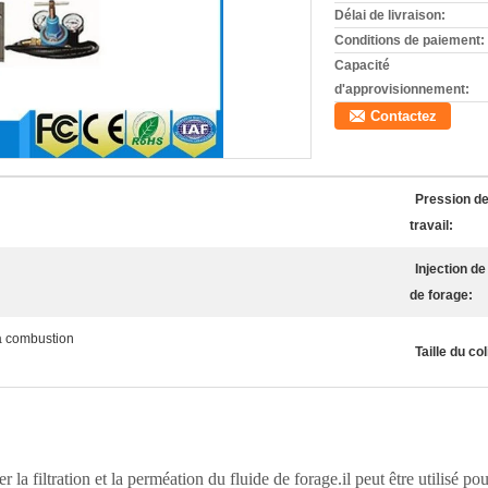
Délai de livraison:
Conditions de paiement:
Capacité
d'approvisionnement:
Contactez
Pression d
travail:
Injection de
de forage:
à combustion
Taille du col
a filtration et la perméation du fluide de forage.il peut être utilisé po