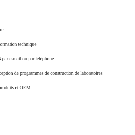
ur.
 formation technique
4 par e-mail ou par téléphone
onception de programmes de construction de laboratoires
 produits et OEM