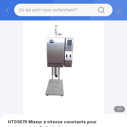
1
/
1
HTD3070 Mixeur à vitesse constante pour