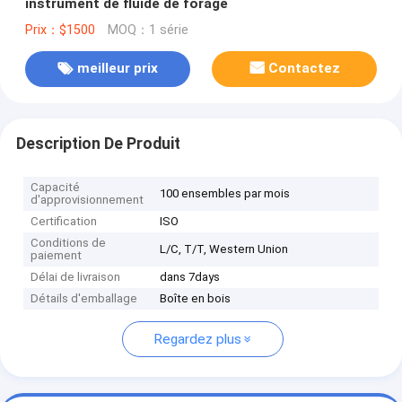
instrument de fluide de forage
Prix：$1500
MOQ：1 série
meilleur prix
Contactez
Description De Produit
Capacité
100 ensembles par mois
d'approvisionnement
Certification
ISO
Conditions de
L/C, T/T, Western Union
paiement
Délai de livraison
dans 7days
Détails d'emballage
Boîte en bois
Regardez plus