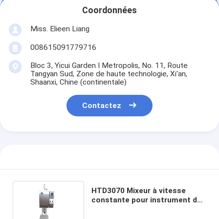
Coordonnées
Miss. Elieen Liang
008615091779716
Bloc 3, Yicui Garden I Metropolis, No. 11, Route
Tangyan Sud, Zone de haute technologie, Xi'an,
Shaanxi, Chine (continentale)
Contactez
HTD3070 Mixeur à vitesse
constante pour instrument de
fluide de forage