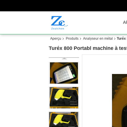
A
Aperçu
Produits
Analyseur en métal
Turéx 
Turéx 800 Portabl machine à tes