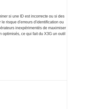
iner si une ID est incorrecte ou si des
e risque d'erreurs d'identification ou
pérateurs inexpérimentés de maximiser
n optimisés, ce qui fait du X3G un outil