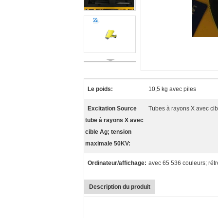
Le poids:
10,5 kg avec piles
Excitation Source
Tubes à rayons X avec ci
tube à rayons X avec
cible Ag; tension
maximale 50KV:
Ordinateur/affichage:
avec 65 536 couleurs; rétro
Description du produit