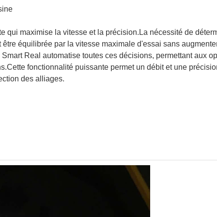
sine
e qui maximise la vitesse et la précision.La nécessité de déterm
 être équilibrée par la vitesse maximale d'essai sans augmenter l
 Smart Real automatise toutes ces décisions, permettant aux o
ns.Cette fonctionnalité puissante permet un débit et une précisio
ction des alliages.