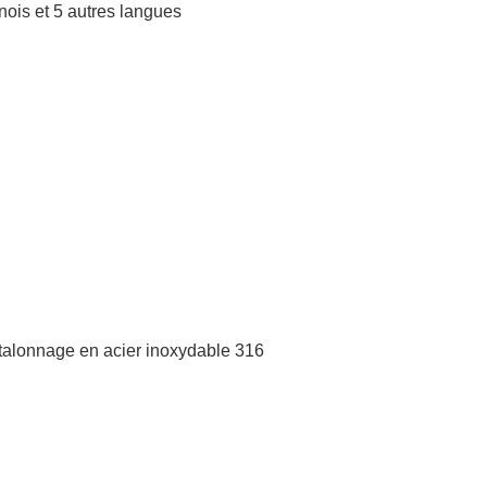
nois et 5 autres langues
étalonnage en acier inoxydable 316