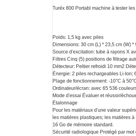
Turéx 800 Portabl machine à tester les
Poids: 1,5 kg avec piles
Dimensions: 30 cm (L) * 23,5 cm (W) * 
Source d'excitation: tube à rayons X 
Filtres Cinq (5) positions de filtrage a
Détecteur: Peltier refroidi 10 mm2 Déte
Énergie: 2 piles rechargeables Li-Ion;
Plage de fonctionnement: -10°C à 50°
Ordinateur/écran: avec 65 536 couleurs;
Mode d'essai Évaluer et réussir/échou
Étalonnage
Pour les matériaux d'une valeur supéri
les matières plastiques; les matières à
16 Go de mémoire standard.
Sécurité radiologique Protégé par mot 