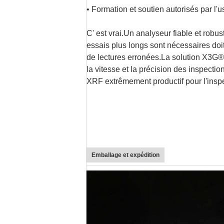
• Formation et soutien autorisés par l'u
C' est vrai.
Un analyseur fiable et robust
essais plus longs sont nécessaires doit
de lectures erronées.La solution X3G®
la vitesse et la précision des inspectio
XRF extrêmement productif pour l'inspe
Emballage et expédition