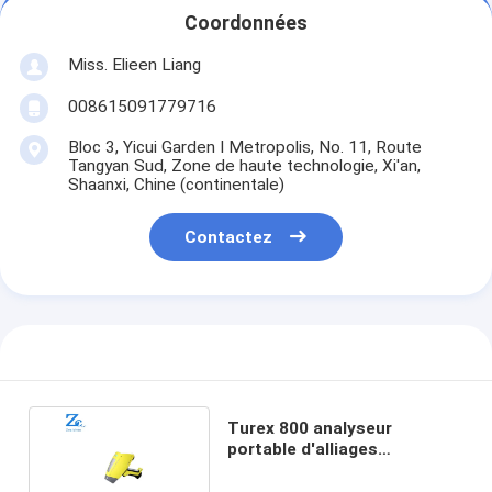
Coordonnées
Miss. Elieen Liang
008615091779716
Bloc 3, Yicui Garden I Metropolis, No. 11, Route
Tangyan Sud, Zone de haute technologie, Xi'an,
Shaanxi, Chine (continentale)
Contactez
Turex 800 analyseur
portable d'alliages
métalliques en acier
inoxydable