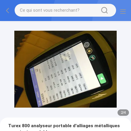
2
/
4
Turex 800 analyseur portable d'alliages métalliques