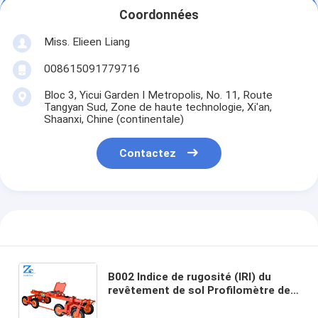
Coordonnées
Miss. Elieen Liang
008615091779716
Bloc 3, Yicui Garden I Metropolis, No. 11, Route
Tangyan Sud, Zone de haute technologie, Xi'an,
Shaanxi, Chine (continentale)
Contactez
B002 Indice de rugosité (IRI) du
revêtement de sol Profilomètre de
marche pour collecter l'état de la
surface Évaluation de la rugosité