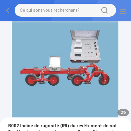
2
/
6
B002 Indice de rugosité (IRI) du revêtement de sol